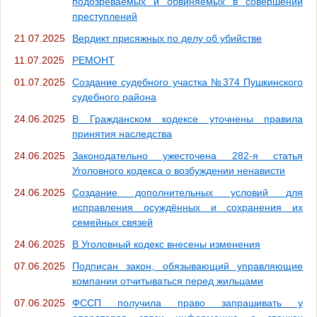
подозреваемых и обвиняемых в совершении
преступлений
21.07.2025
Вердикт присяжных по делу об убийстве
11.07.2025
РЕМОНТ
01.07.2025
Создание судебного участка №374 Пушкинского
судебного района
24.06.2025
В Гражданском кодексе уточнены правила
принятия наследства
24.06.2025
Законодательно ужесточена 282-я статья
Уголовного кодекса о возбуждении ненависти
24.06.2025
Создание дополнительных условий для
исправления осуждённых и сохранения их
семейных связей
24.06.2025
В Уголовный кодекс внесены изменения
07.06.2025
Подписан закон, обязывающий управляющие
компании отчитываться перед жильцами
07.06.2025
ФССП получила право запрашивать у