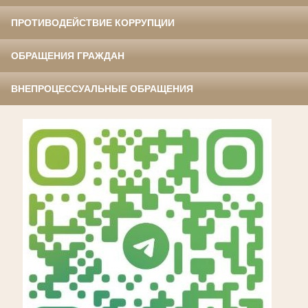
ПРОТИВОДЕЙСТВИЕ КОРРУПЦИИ
ОБРАЩЕНИЯ ГРАЖДАН
ВНЕПРОЦЕССУАЛЬНЫЕ ОБРАЩЕНИЯ