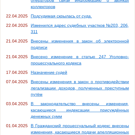
операторов связи информацию о звонках
коллекторов
22.04.2025
Подсудимая скрылась от суда.
22.04.2025
Изменился адрес судебных участков №203, 206,
311
21.04.2025
Внесены изменения в закон об электронной
подписи
21.04.2025
Внесено изменение в статью 247 Уголовно-
процессуального кодекса
17.04.2025
Назначение судей
07.04.2025
Внесены изменения в закон о противодействии
легализации доходов, полученных преступным
путём
03.04.2025
В законодательство внесены изменения,
касающиеся индексации присуждённых
денежных сумм
01.04.2025
В Гражданский процессуальный кодекс внесены
изменения, касающиеся подачи апелляционных